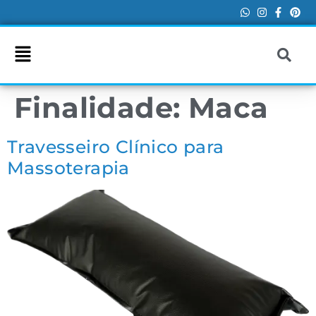
Finalidade:
Maca
Travesseiro Clínico para
Massoterapia