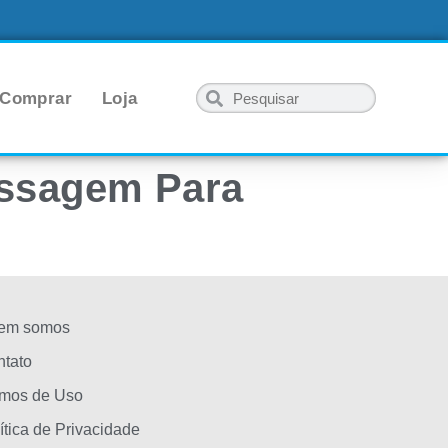
 Comprar
Loja
assagem Para
em somos
tato
rmos de Uso
ítica de Privacidade