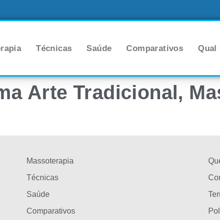
rapia
Técnicas
Saúde
Comparativos
Qual
ma Arte Tradicional, M
Massoterapia
Qu
Técnicas
Con
Saúde
Te
Comparativos
Pol