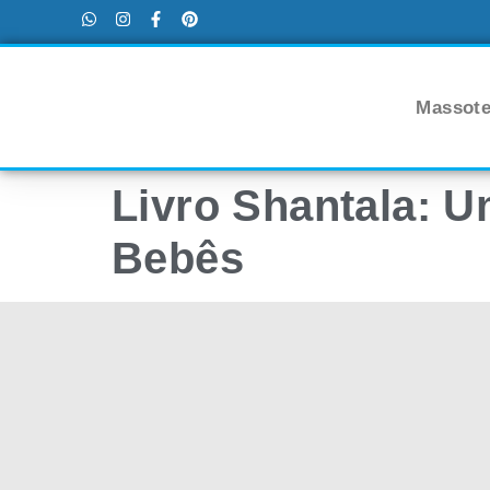
Massote
Livro Shantala: U
Bebês