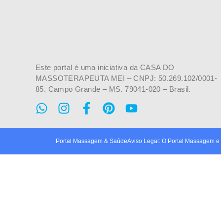
Este portal é uma iniciativa da CASA DO
MASSOTERAPEUTA MEI – CNPJ: 50.269.102/0001-
85. Campo Grande – MS. 79041-020 – Brasil.
Portal Massagem & SaúdeAviso Legal: O Portal Massagem e Sa